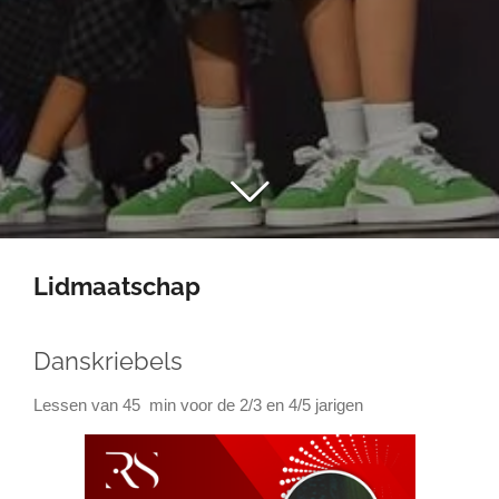
Lidmaatschap
Danskriebels
Lessen van 45 min voor de 2/3 en 4/5 jarigen