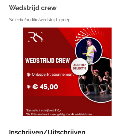
Wedstrijd crew
Selectie/auditie/wedstrijd groep
Inschrijven/Uitschrijven