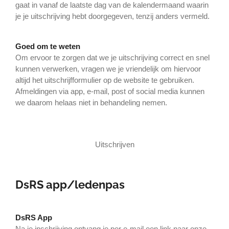
gaat in vanaf de laatste dag van de kalendermaand waarin
je je uitschrijving hebt doorgegeven, tenzij anders vermeld.
Goed om te weten
Om ervoor te zorgen dat we je uitschrijving correct en snel
kunnen verwerken, vragen we je vriendelijk om hiervoor
altijd het uitschrijfformulier op de website te gebruiken.
Afmeldingen via app, e-mail, post of social media kunnen
we daarom helaas niet in behandeling nemen.
Uitschrijven
DsRS app/ledenpas
DsRS App
Na je inschrijving ontvang je per e-mail een link naar onze