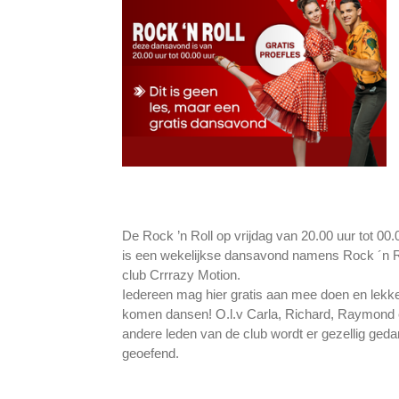
De Rock ’n Roll op vrijdag van 20.00 uur tot 00.
is een wekelijkse dansavond namens Rock ´n R
club Crrrazy Motion.
Iedereen mag hier gratis aan mee doen en lekk
komen dansen! O.l.v Carla, Richard, Raymond
andere leden van de club wordt er gezellig geda
geoefend.