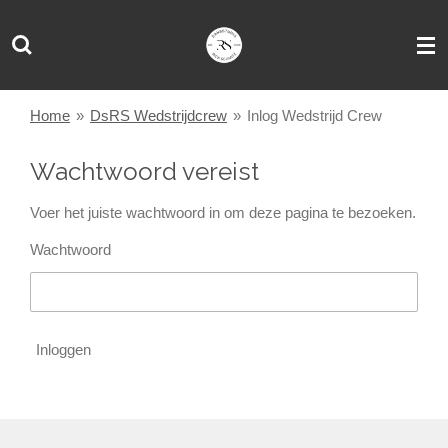
Ga
direct
naar
de
hoofdinhoud
Home
»
DsRS Wedstrijdcrew
»
Inlog Wedstrijd Crew
Wachtwoord vereist
Voer het juiste wachtwoord in om deze pagina te bezoeken.
Wachtwoord
Inloggen