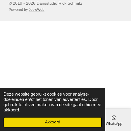
© 2019 - 2026 Dansstudio Rick Schmitz
Powered by
JouwWeb
Deze website gebruikt cookies voor analyse-
doeleinden en/of het tonen van advertenties. Door
gebruik te blijven maken van de site gaat u hiermee
akkoord.
Akkoord
E-mailadres
Telefoonnummer
Kaart
WhatsApp