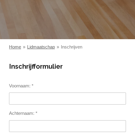
Home
»
Lidmaatschap
»
Inschrijven
Inschrijfformulier
Voornaam: *
Achternaam: *